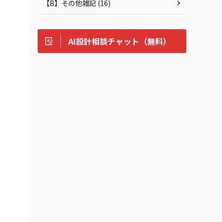
【B】その他雑記 (16)
AI設計相談チャット（無料）