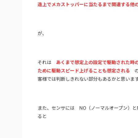
造上でメカストッパーに当たるまで関連する他
が、
それは
あくまで想定上の設定で駆動された時
ために駆動スピード上げることも想定される
の
客様では判断しきれない部分もあるかと思いま
また、センサには NO（ノーマルオープン）と
ると