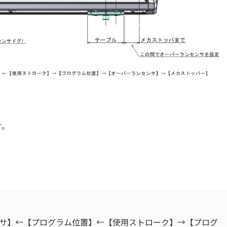
。
サ】←【プログラム位置】←【使用ストローク】→【プログ