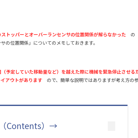
カストッパーとオーバーランセンサの位置関係が解らなかった
の
ンサの位置関係」についてのメモしておきます。
囲（予定していた移動量など）を越えた際に機械を緊急停止させる
レイアウトがあります
ので、簡単な説明ではありますが考え方の
Contents）→