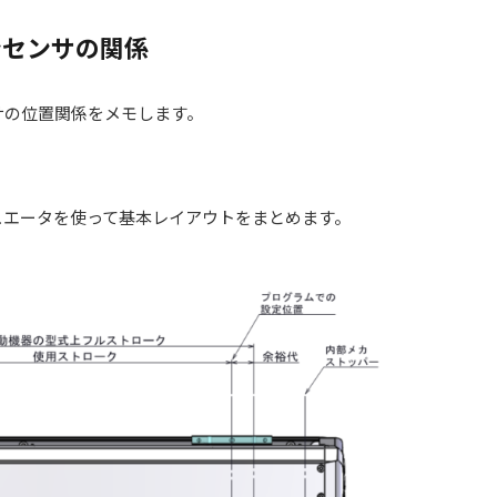
ンセンサの関係
サの位置関係をメモします。
ュエータを使って基本レイアウトをまとめます。