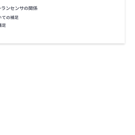
ーランセンサの関係
いての補足
補足