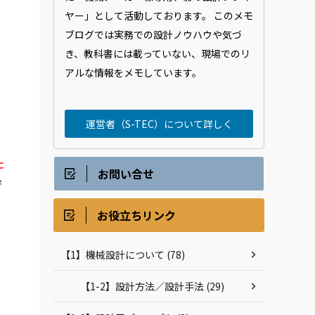
ヤー」として活動しております。 このメモ
ブログでは実務での設計ノウハウや気づ
き、教科書には載っていない、現場でのリ
アルな情報をメモしています。
運営者（S-TEC）について詳しく
た
お問い合せ
参
お役立ちリンク
【1】機械設計について (78)
【1-2】設計方法／設計手法 (29)