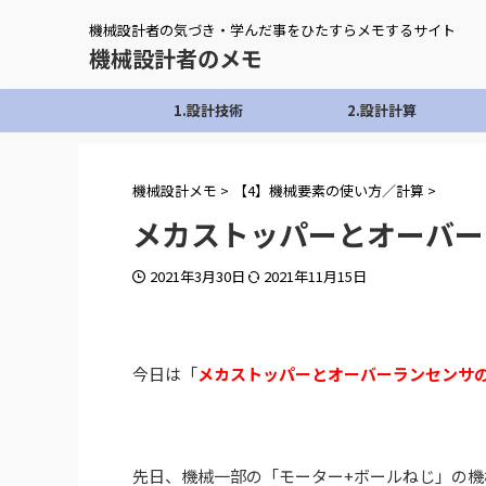
機械設計者の気づき・学んだ事をひたすらメモするサイト
機械設計者のメモ
1.設計技術
2.設計計算
機械設計メモ
>
【4】機械要素の使い方／計算
>
メカストッパーとオーバー
2021年3月30日
2021年11月15日
今日は「
メカストッパーとオーバーランセンサ
先日、機械一部の「モーター+ボールねじ」の