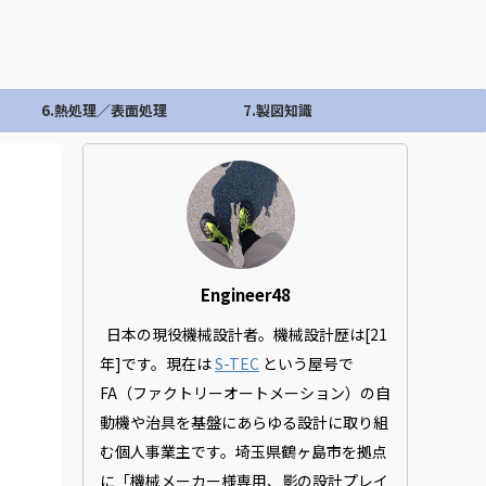
6.熱処理／表面処理
7.製図知識
Engineer48
日本の現役機械設計者。機械設計歴は[21
年]です。現在は
S-TEC
という屋号で
FA（ファクトリーオートメーション）の自
動機や治具を基盤にあらゆる設計に取り組
む個人事業主です。埼玉県鶴ヶ島市を拠点
に「機械メーカー様専用、影の設計プレイ