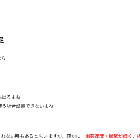
足
なら
ム出るよね
使う場合設置できないよね
られない時もあると思いますが、確かに
衝突速度・衝撃が低く、