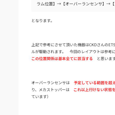
ラム位置】→【オーバーランセンサ】→【
となります。
上記で参考にさせて頂いた機器はCKDさんのE
ルが駆動されます。
今回のレイアウトは参考
この位置関係は基本全てに該当する
と思いま
オーバーランセンサは
予定している範囲を超
り、メカストッパーは
これ以上行けない状態
ています）