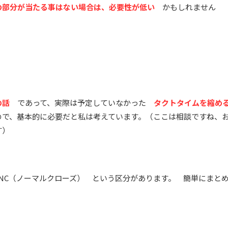
の部分が当たる事はない場合は、必要性が低い
かもしれません
の話
であって、実際は予定していなかった
タクトタイムを縮め
で、基本的に必要だと私は考えています。（ここは相談ですね、
す）
NC（ノーマルクローズ） という区分があります。 簡単にまと