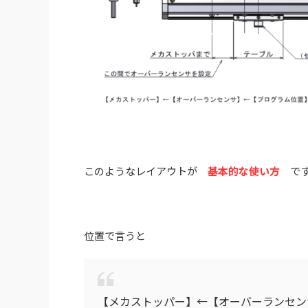
このようなレイアウトが
基本的な使い方
です
位置で言うと
【メカストッパー】←【オーバーランセン