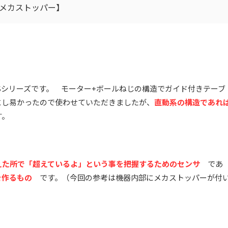
メカストッパー】
TSシリーズです。 モーター+ボールねじの構造でガイド付きテーブ
にし易かったので使わせていただきましたが、
直動系の構造であれ
す。
えた所で「超えているよ」という事を把握するためのセンサ
であ
を作るもの
です。（今回の参考は機器内部にメカストッパーが付