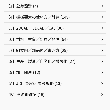
【3】公差設計 (4)
【4】機械要素の使い方／計算 (149)
【5】2DCAD／3DCAD／CAE (30)
【6】材料／材質／処理／特性 (64)
【7】組立図／部品図／書き方 (29)
【8】生産／製造／自動化／機械化 (27)
【9】加工関連 (12)
【A】JIS／規格／参考規格 (13)
【B】その他雑記 (16)