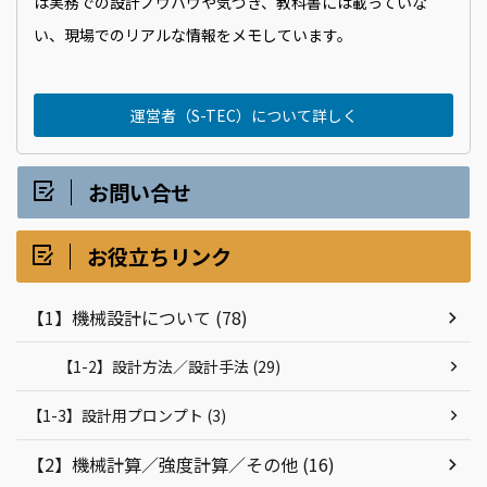
は実務での設計ノウハウや気づき、教科書には載っていな
い、現場でのリアルな情報をメモしています。
運営者（S-TEC）について詳しく
お問い合せ
お役立ちリンク
【1】機械設計について (78)
【1-2】設計方法／設計手法 (29)
【1-3】設計用プロンプト (3)
【2】機械計算／強度計算／その他 (16)