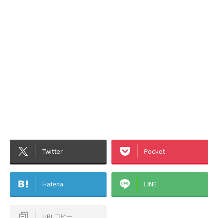
Twitter
Pocket
Hatena
LINE
URLコピー