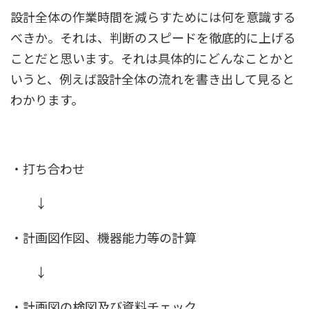
設計全体の作業時間を減らすためには何を意識する
べきか。
それは、判断のスピードを徹底的に上げる
ことだと思います。
それは具体的にどんなことかと
いうと、例えば設計全体の流れを書き出して見ると
わかります。
・打ち合わせ
↓
・計画図作図、機器能力等の計算
↓
・計画図の検図及び資料チェック