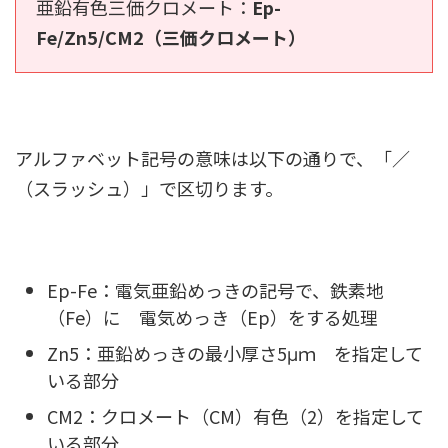
亜鉛有色三価クロメート：
Ep-
Fe/Zn5/CM2（三価クロメート）
アルファベット記号の意味は以下の通りで、「／
（スラッシュ）」で区切ります。
Ep-Fe：電気亜鉛めっきの記号で、鉄素地
（Fe）に 電気めっき（Ep）をする処理
Zn5：亜鉛めっきの最小厚さ5μｍ を指定して
いる部分
CM2：クロメート（CM）有色（2）を指定して
いる部分