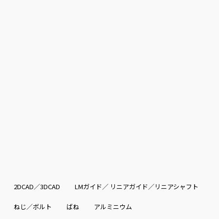
2DCAD／3DCAD
LMガイド／ リニアガイド／リニアシャフト
ねじ／ボルト
ばね
アルミニウム