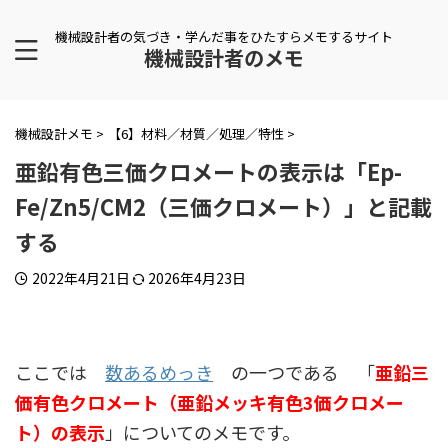
機械設計者の気づき・学んだ事をひたすらメモするサイト
機械設計者のメモ
機械設計メモ
>
【6】材料／材質／処理／特性
>
亜鉛有色三価クロメートの表示は「Ep-
Fe/Zn5/CM2（三価クロメート）」と記載
する
2022年4月21日
2026年4月23日
ここでは
数あるめっき
の一つである 「
亜鉛三
価有色クロメート（亜鉛メッキ有色3価クロメー
ト）の表示
」についてのメモです。