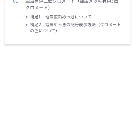
亜鉛有色三価クロメート（亜鉛メッキ有色3価
クロメート）
補足1：電気亜鉛めっきについて
補足2：電気めっきの記号表示方法（クロメート
の色について）