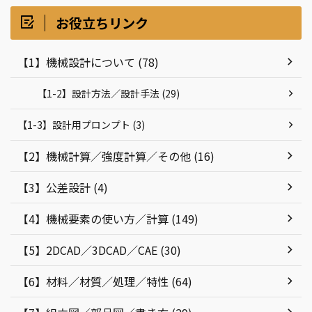
お役立ちリンク
【1】機械設計について (78)
【1-2】設計方法／設計手法 (29)
【1-3】設計用プロンプト (3)
【2】機械計算／強度計算／その他 (16)
【3】公差設計 (4)
【4】機械要素の使い方／計算 (149)
【5】2DCAD／3DCAD／CAE (30)
【6】材料／材質／処理／特性 (64)