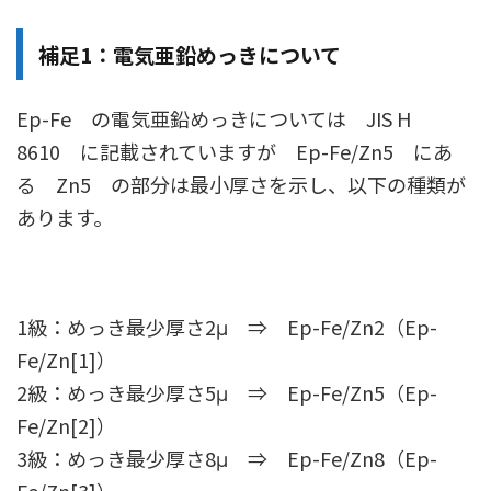
補足1：電気亜鉛めっきについて
Ep-Fe の電気亜鉛めっきについては JIS H
8610 に記載されていますが Ep-Fe/Zn5 にあ
る Zn5 の部分は最小厚さを示し、以下の種類が
あります。
1級：めっき最少厚さ2μ ⇒ Ep-Fe/Zn2（Ep-
Fe/Zn[1]）
2級：めっき最少厚さ5μ ⇒ Ep-Fe/Zn5（Ep-
Fe/Zn[2]）
3級：めっき最少厚さ8μ ⇒ Ep-Fe/Zn8（Ep-
Fe/Zn[3]）