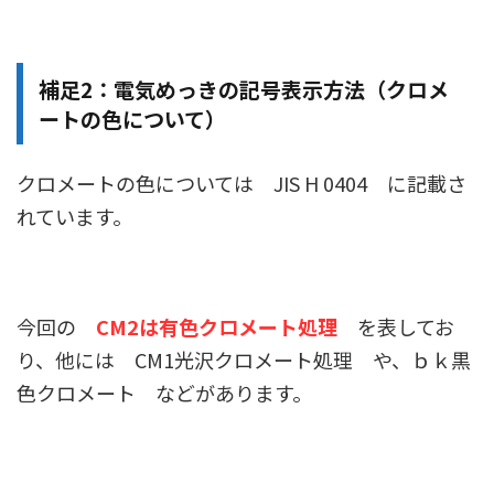
補足2：電気めっきの記号表示方法（クロメ
ートの色について）
クロメートの色については JIS H 0404 に記載さ
れています。
今回の
CM2は有色クロメート処理
を表してお
り、他には CM1光沢クロメート処理 や、ｂｋ黒
色クロメート などがあります。