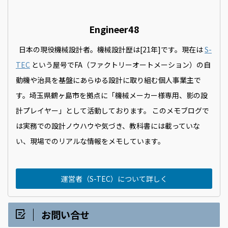
Engineer48
日本の現役機械設計者。機械設計歴は[21年]です。現在は
S-
TEC
という屋号でFA（ファクトリーオートメーション）の自
動機や治具を基盤にあらゆる設計に取り組む個人事業主で
す。埼玉県鶴ヶ島市を拠点に「機械メーカー様専用、影の設
計プレイヤー」として活動しております。 このメモブログで
は実務での設計ノウハウや気づき、教科書には載っていな
い、現場でのリアルな情報をメモしています。
運営者（S-TEC）について詳しく
お問い合せ