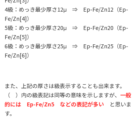
4級：めっき最少厚さ12μ ⇒ Ep-Fe/Zn12（Ep-
Fe/Zn[4]）
5級：めっき最少厚さ20μ ⇒ Ep-Fe/Zn20（Ep-
Fe/Zn[5]）
6級：めっき最少厚さ25μ ⇒ Ep-Fe/Zn25（Ep-
Fe/Zn[6]）
また、上記の厚さは級表示することも出来ます。
（ ）内の級表記は同等の意味を示しますが、
一般
的には Ep-Fe/Zn5 などの表記が多い
と思いま
す。