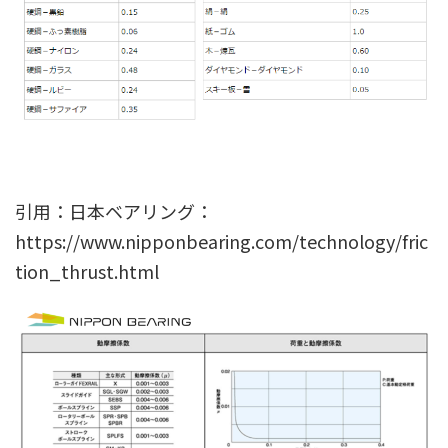
引用：日本ベアリング：
https://www.nipponbearing.com/technology/fric
tion_thrust.html