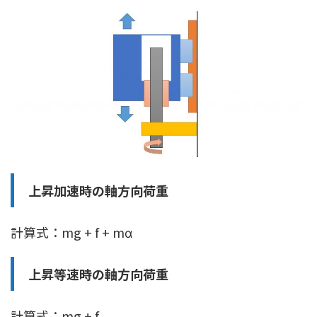
上昇加速時の軸方向荷重
計算式：mg + f + mα
上昇等速時の軸方向荷重
計算式：mg + f