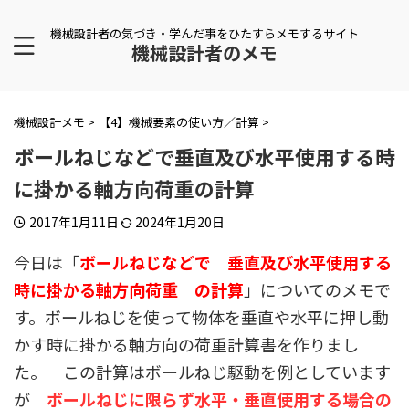
機械設計者の気づき・学んだ事をひたすらメモするサイト
機械設計者のメモ
機械設計メモ
>
【4】機械要素の使い方／計算
>
ボールねじなどで垂直及び水平使用する時
に掛かる軸方向荷重の計算
2017年1月11日
2024年1月20日
今日は「
ボールねじなどで 垂直及び水平使用する
時に掛かる軸方向荷重 の計算
」についてのメモで
す。ボールねじを使って物体を垂直や水平に押し動
かす時に掛かる軸方向の荷重計算書を作りまし
た。 この計算はボールねじ駆動を例としています
が
ボールねじに限らず水平・垂直使用する場合の