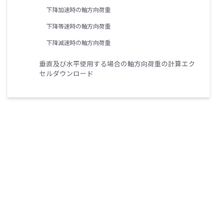
下降加速時の軸方向荷重
下降等速時の軸方向荷重
下降減速時の軸方向荷重
垂直及び水平使用する場合の軸方向荷重の計算エク
セルダウンロード