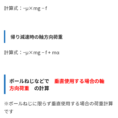
計算式：−μ×mg − f
帰り減速時の軸方向荷重
計算式：−μ×mg − f + mα
ボールねじなどで
垂直使用する場合の軸
方向荷重
の計算
※ボールねじに限らず垂直使用する場合の荷重計算
です