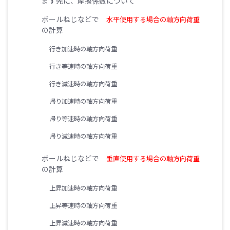
まず先に、摩擦係数について
ボールねじなどで
水平使用する場合の軸方向荷重
の計算
行き加速時の軸方向荷重
行き等速時の軸方向荷重
行き減速時の軸方向荷重
帰り加速時の軸方向荷重
帰り等速時の軸方向荷重
帰り減速時の軸方向荷重
ボールねじなどで
垂直使用する場合の軸方向荷重
の計算
上昇加速時の軸方向荷重
上昇等速時の軸方向荷重
上昇減速時の軸方向荷重