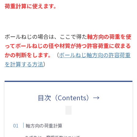
荷重計算に使えます。
ボールねじの場合は、ここで得た
軸方向の荷重を使
ってボールねじの径や材質が持つ許容荷重に収まる
かの判断をします。
（
ボールねじ軸方向の許容荷重
を計算する方法
）
目次（Contents）→
軸方向の荷重計算