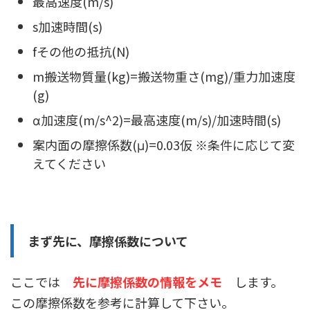
最高速度(m/s)
s加速時間(s)
fその他の抵抗(N)
m搬送物質量(kg)=搬送物重さ(mg)/重力加速度
(g)
α加速度(m/s^2)=最高速度(m/s)/加速時間(s)
案内面の摩擦係数(μ)=0.03仮 ※条件に応じて変
えてください
まず先に、摩擦係数について
ここでは
先に摩擦係数の情報をメモ
します。
この摩擦係数を参考に計算して下さい。