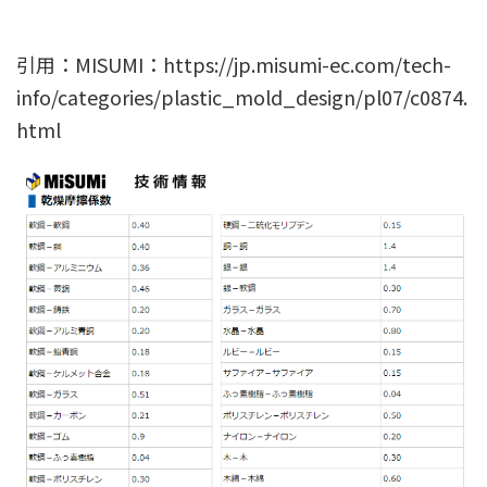
引用：MISUMI：https://jp.misumi-ec.com/tech-
info/categories/plastic_mold_design/pl07/c0874.
html