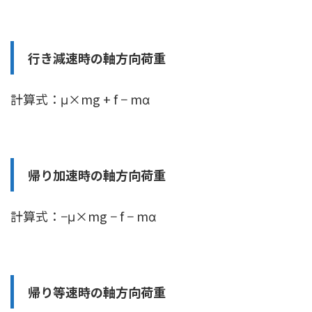
行き減速時の軸方向荷重
計算式：μ×mg + f − mα
帰り加速時の軸方向荷重
計算式：−μ×mg − f − mα
帰り等速時の軸方向荷重