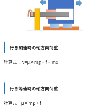
行き加速時の軸方向荷重
計算式：N=μ×mg + f + mα
行き等速時の軸方向荷重
計算式：μ×mg + f