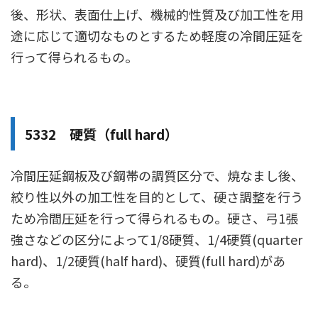
後、形状、表面仕上げ、機械的性質及び加工性を用
途に応じて適切なものとするため軽度の冷間圧延を
行って得られるもの。
5332 硬質（full hard）
冷間圧延鋼板及び鋼帯の調質区分で、焼なまし後、
絞り性以外の加工性を目的として、硬さ調整を行う
ため冷間圧延を行って得られるもの。硬さ、弓1張
強さなどの区分によって1/8硬質、1/4硬質(quarter
hard)、1/2硬質(half hard)、硬質(full hard)があ
る。