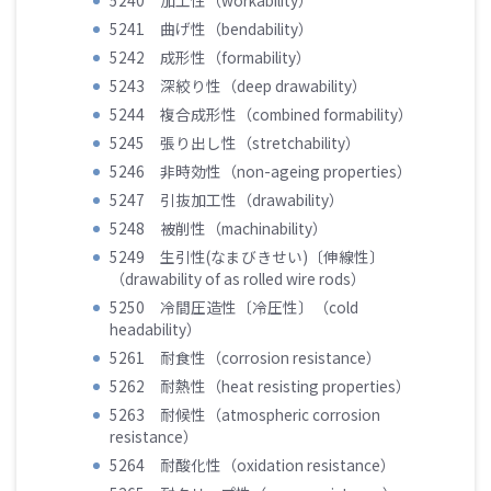
5240 加工性（workability）
5241 曲げ性（bendability）
5242 成形性（formability）
5243 深絞り性（deep drawability）
5244 複合成形性（combined formability）
5245 張り出し性（stretchability）
5246 非時効性（non-ageing properties）
5247 引抜加工性（drawability）
5248 被削性（machinability）
5249 生引性(なまびきせい)〔伸線性〕
（drawability of as rolled wire rods）
5250 冷間圧造性〔冷圧性〕（cold
headability）
5261 耐食性（corrosion resistance）
5262 耐熱性（heat resisting properties）
5263 耐候性（atmospheric corrosion
resistance）
5264 耐酸化性（oxidation resistance）