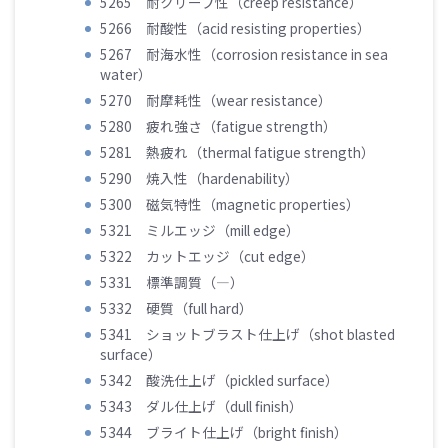
5265 耐クリープ性（creep resistance）
5266 耐酸性（acid resisting properties）
5267 耐海水性（corrosion resistance in sea
water）
5270 耐摩耗性（wear resistance）
5280 疲れ強さ（fatigue strength）
5281 熱疲れ（thermal fatigue strength）
5290 焼入性（hardenability）
5300 磁気特性（magnetic properties）
5321 ミルエッジ（mill edge）
5322 カットエッジ（cut edge）
5331 標準調質（―）
5332 硬質（full hard）
5341 ショットブラスト仕上げ（shot blasted
surface）
5342 酸洗仕上げ（pickled surface）
5343 ダル仕上げ（dull finish）
5344 ブライト仕上げ（bright finish）