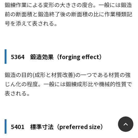
鍛練作業による変形の大きさの度合。一般には鍛造
前の断面積と鍛造終了後の断面積の比に作業種類記
号を添えて表される。
5364 鍛造効果（forging effect）
鍛造の目的(成形と材質改善)の一つである材質の強
じん化の程度。一般には鍛練成形比や機械的性質で
表される。
5401 標準寸法（preferred size）