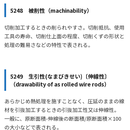
5248 被削性（machinability）
切削加工するときの削られやすさ。切削抵抗、使用
工具の寿命、切削仕上面の程度、切削くずの形状と
処理の難易さなどの特性で表される。
5249 生引性(なまびきせい)〔伸線性〕
（drawability of as rolled wire rods）
あらかじめ熱処理を施すことなく、圧延のままの線
材を引抜加工するときの引抜加工性又は伸線性。
一般に、原断面積-伸線後の断面積/原断面積×100
の大小などで表される。