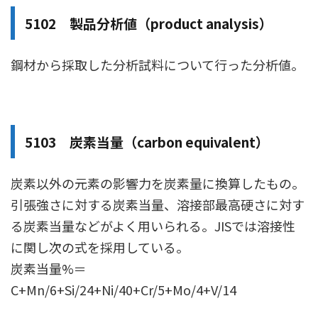
5102 製品分析値（product analysis）
鋼材から採取した分析試料について行った分析値。
5103 炭素当量（carbon equivalent）
炭素以外の元素の影響力を炭素量に換算したもの。
引張強さに対する炭素当量、溶接部最高硬さに対す
る炭素当量などがよく用いられる。JISでは溶接性
に関し次の式を採用している。
炭素当量%＝
C+Mn/6+Si/24+Ni/40+Cr/5+Mo/4+V/14