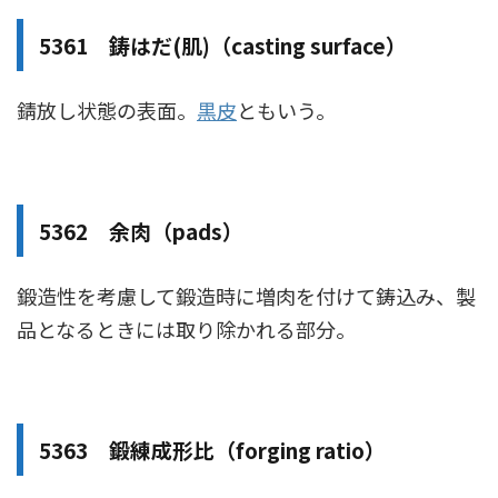
5361 鋳はだ(肌)（casting surface）
錆放し状態の表面。
黒皮
ともいう。
5362 余肉（pads）
鍛造性を考慮して鍛造時に増肉を付けて鋳込み、製
品となるときには取り除かれる部分。
5363 鍛練成形比（forging ratio）