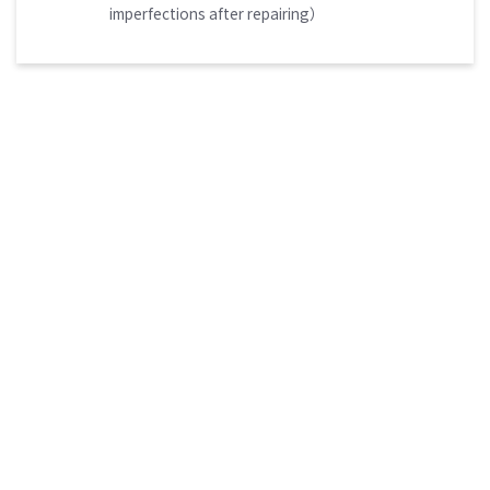
imperfections after repairing）