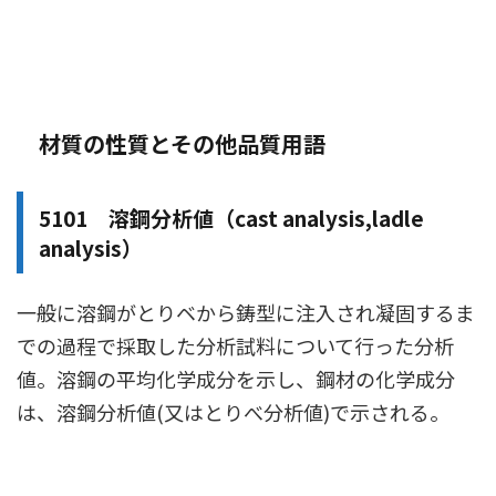
材質の性質とその他品質用語
5101 溶鋼分析値（cast analysis,ladle
analysis）
一般に溶鋼がとりベから鋳型に注入され凝固するま
での過程で採取した分析試料について行った分析
値。溶鋼の平均化学成分を示し、鋼材の化学成分
は、溶鋼分析値(又はとりべ分析値)で示される。