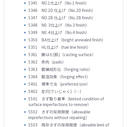
5345 NO.1仕上げ（No.1 finish）
5346 NO.2D 仕上げ（No.2D finish）
5347 NO.2B 仕上げ（No.2B finish）
5348 N0. 3仕上げ（No.3 finish）
5349 N0. 4仕上げ（No.4 finish）
5350 BA仕上げ（bright annealed finish）
5351 HL仕上げ（hair line finish）
5361 鋳はだ(肌)（casting surface）
5362 余肉（pads）
5363 鍛練成形比（forging ratio）
5364 鍛造効果（forging effect）
5401 標準寸法（preferred size）
5402 定尺(ていじゃく)（―）
5501 きず取り基準（limited condition of
surface imperfactions to remove）
5502 きずの採用限度（allowable
imprefections without repairing）
5503 残存きずの採用限度（allowble limit of