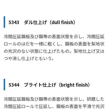
5343 ダル仕上げ（dull finish）
冷間圧延鋼板及び鋼帯の表面状態を示し、冷間圧延
ロールのはだを一様に粗くし、鋼板の表面を梨地状
の光沢のない状態に仕上げたもの。梨地仕上げ又は
つや消し仕上げともいう。
5344 ブライト仕上げ（bright finish）
冷間圧延鋼板及び鋼帯の表面状態を示し、研磨した
冷間圧延ロールで圧延し、鋼板の表面を平滑で光沢