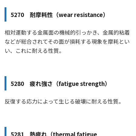
5270 耐摩耗性（wear resistance）
相対運動する金属面の機械的引っかき、金属的粘着
などが総合されてその面が損耗する現象を摩耗とい
い、これに耐える性質。
5280 疲れ強さ（fatigue strength）
反復する応力によって生じる破壊に耐える性質。
5281 熱疲れ（thermal fatigue