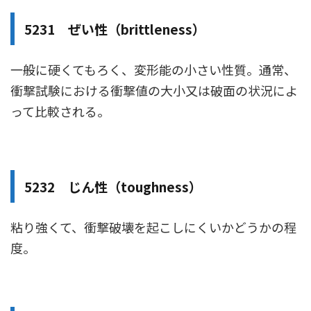
5231 ぜい性（brittleness）
一般に硬くてもろく、変形能の小さい性質。通常、
衝撃試験における衝撃値の大小又は破面の状況によ
って比較される。
5232 じん性（toughness）
粘り強くて、衝撃破壊を起こしにくいかどうかの程
度。