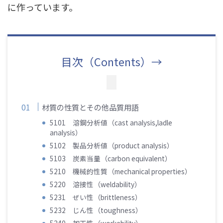
に作っています。
目次（Contents）→
材質の性質とその他品質用語
5101 溶鋼分析値（cast analysis,ladle
analysis）
5102 製品分析値（product analysis）
5103 炭素当量（carbon equivalent）
5210 機械的性質（mechanical properties）
5220 溶接性（weldability）
5231 ぜい性（brittleness）
5232 じん性（toughness）