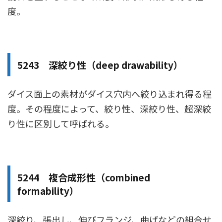
度。
5243 深絞り性（deep drawability）
ダイス面上の素材がダイス穴内へ絞り込まれ得る程
度。その程度によって、絞り性、深絞り性、超深絞
り性に区別して呼ばれる。
5244 複合成形性（combined
formability）
深絞り、張出し、伸びフランジ、曲げなどの組合せ