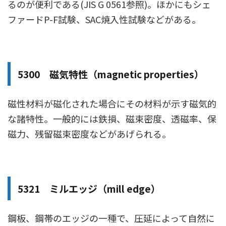
るのが便利である(JIS G 0561参照)。ほかにもシェ
ファードP-F試験、SAC焼入性試験などがある。
5300 磁気特性（magnetic properties）
磁性材料が磁化された場合にその材料が示す磁気的
な諸特性。一般的には鉄損、磁束密度、透磁率、保
磁力、残留磁束密度などがあげられる。
5321 ミルエッジ（mill edge）
鋼板、鋼帯のエッジの一種で、圧延によって自然に