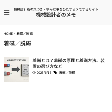
機械設計者の気づき・学んだ事をひたすらメモするサイト
機械設計者のメモ
HOME
>
着磁／脱磁
着磁／脱磁
着磁とは？着磁の原理と着磁方法、装
置の選び方など
2025/6/19
着磁／脱磁