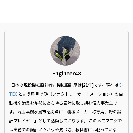
Engineer48
日本の現役機械設計者。機械設計歴は[21年]です。現在は
S-
TEC
という屋号でFA（ファクトリーオートメーション）の自
動機や治具を基盤にあらゆる設計に取り組む個人事業主で
す。埼玉県鶴ヶ島市を拠点に「機械メーカー様専用、影の設
計プレイヤー」として活動しております。 このメモブログで
は実務での設計ノウハウや気づき、教科書には載っていな