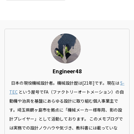
Engineer48
日本の現役機械設計者。機械設計歴は[21年]です。現在は
S-
TEC
という屋号でFA（ファクトリーオートメーション）の自
動機や治具を基盤にあらゆる設計に取り組む個人事業主で
す。埼玉県鶴ヶ島市を拠点に「機械メーカー様専用、影の設
計プレイヤー」として活動しております。 このメモブログで
は実務での設計ノウハウや気づき、教科書には載っていな