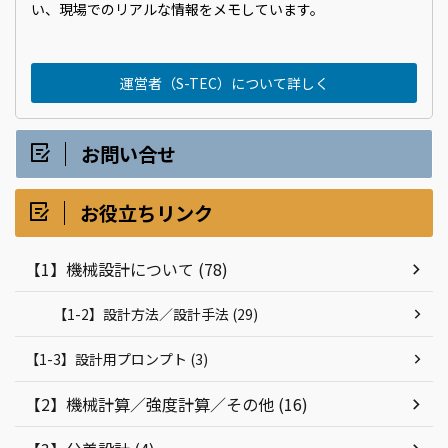
い、現場でのリアルな情報をメモしています。
運営者（S-TEC）について詳しく
お問い合せ
お役立ちリンク
【1】機械設計について (78)
【1-2】設計方法／設計手法 (29)
【1-3】設計用プロンプト (3)
【2】機械計算／強度計算／その他 (16)