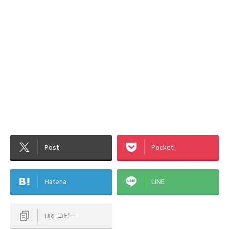
Post
Pocket
Hatena
LINE
URLコピー