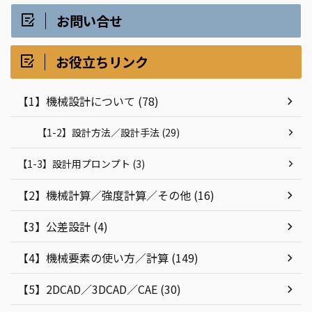
お問い合せ
お役立ちリンク
【1】機械設計について (78)
【1-2】設計方法／設計手法 (29)
【1-3】設計用プロンプト (3)
【2】機械計算／強度計算／その他 (16)
【3】公差設計 (4)
【4】機械要素の使い方／計算 (149)
【5】2DCAD／3DCAD／CAE (30)