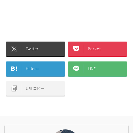
Twitter
Pocket
Hatena
LINE
URLコピー