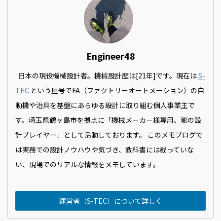
Engineer48
日本の現役機械設計者。機械設計歴は[21年]です。現在は
S-
TEC
という屋号でFA（ファクトリーオートメーション）の自
動機や治具を基盤にあらゆる設計に取り組む個人事業主で
す。埼玉県鶴ヶ島市を拠点に「機械メーカー様専用、影の設
計プレイヤー」として活動しております。 このメモブログで
は実務での設計ノウハウや気づき、教科書には載っていな
い、現場でのリアルな情報をメモしています。
運営者（S-TEC）について詳しく