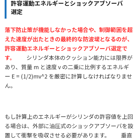
許容運動エネルギーとショックアブソーバ
選定
落下防止策が機能しなかった場合や、制御範囲を超
えた速度が出たときの最終的な防波堤となるのが、
許容運動エネルギーとショックアブソーバ選定で
す。
シリンダ本体のクッション能力には限界が
あり、質量 m と速度 v の二乗に比例するエネルギ
ー E = (1/2)mv^2 を厳密に計算しなければなりませ
ん。
もし計算上のエネルギーがシリンダの許容値を上回
る場合は、外部に油圧式のショックアブソーバを設
置して衝撃を吸収させる必要があります。 垂直