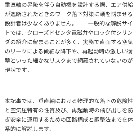
垂直軸の昇降を伴う自動機を設計する際、エア供給
が遮断されたときのワーク落下対策に頭を悩ませる
設計者は少なくありません。 一般的な解説サイ
トでは、クローズドセンタ電磁弁やロック付シリン
ダの紹介に留まることが多く、実務で直面する空気
のリークによる微細な降下や、再起動時の激しい衝
撃といった細かなリスクまで網羅されていないのが
現状です。
本記事では、垂直軸における物理的な落下の危険性
と空気圧特有の性質及び、再起動時の飛び出しを防
ぎ安全に運用するための回路構成と調整法までを体
系的に解説します。