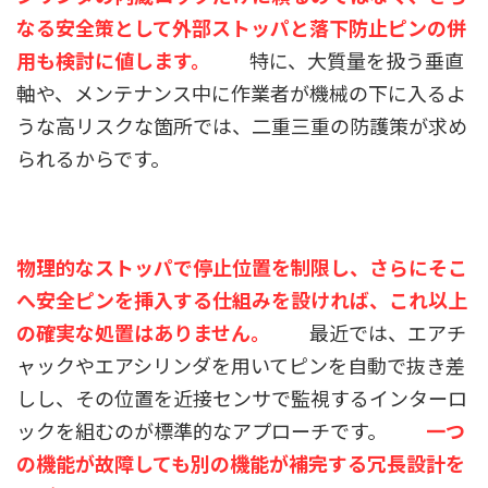
なる安全策として外部ストッパと落下防止ピンの併
用も検討に値します。
特に、大質量を扱う垂直
軸や、メンテナンス中に作業者が機械の下に入るよ
うな高リスクな箇所では、二重三重の防護策が求め
られるからです。
物理的なストッパで停止位置を制限し、さらにそこ
へ安全ピンを挿入する仕組みを設ければ、これ以上
の確実な処置はありません。
最近では、エアチ
ャックやエアシリンダを用いてピンを自動で抜き差
しし、その位置を近接センサで監視するインターロ
ックを組むのが標準的なアプローチです。
一つ
の機能が故障しても別の機能が補完する冗長設計を