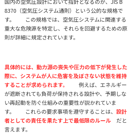
国内の空気圧設計において指針となるのが、JIS B
8370（空気圧システム通則）という公的な規格で
す。 この規格では、空気圧システムに関連する
重大な危険源を特定し、それらを回避するための原
則が詳細に規定されています。
具体的には、動力源の喪失や圧力の低下が発生した
際に、システムが人に危害を及ぼさない状態を維持
することが求められます。
例えば、エネルギー
が遮断されても負荷が保持される設計や、予期しな
い再起動を防ぐ仕組みの重要性が説かれていま
す。 これらの要求事項を遵守することは、
設計
者としての責任を果たす上で最低限のルール
だと
言えます。