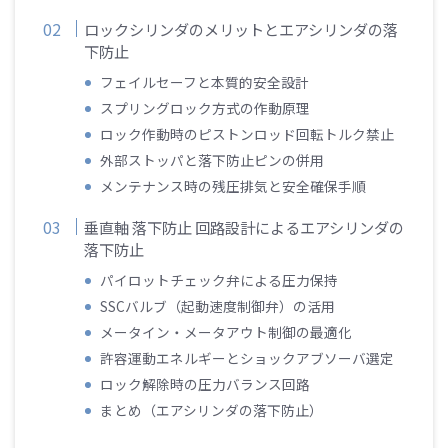
ロックシリンダのメリットとエアシリンダの落
下防止
フェイルセーフと本質的安全設計
スプリングロック方式の作動原理
ロック作動時のピストンロッド回転トルク禁止
外部ストッパと落下防止ピンの併用
メンテナンス時の残圧排気と安全確保手順
垂直軸 落下防止 回路設計によるエアシリンダの
落下防止
パイロットチェック弁による圧力保持
SSCバルブ（起動速度制御弁）の活用
メータイン・メータアウト制御の最適化
許容運動エネルギーとショックアブソーバ選定
ロック解除時の圧力バランス回路
まとめ（エアシリンダの落下防止）