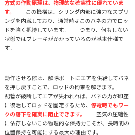
方式の作動原理は、物理的な確実性に優れていま
す。
この機構は、シリンダ内部に強力なスプリ
ングを内蔵しており、通常時はこのバネの力でロッ
ドを強く把持しています。 つまり、何もしない
状態ではブレーキがかかっているのが基本仕様で
す。
動作させる際は、解除ポートにエアを供給してバネ
を押し戻すことで、ロッドの拘束を解きます。
配管が破断してエアが失われれば、バネの力が即座
に復活してロッドを固定するため、
停電時でもワー
クの落下を確実に阻止できます。
空気の圧縮性
に依存しないこの物理的な保持力こそが、長時間の
位置保持を可能にする最大の理由です。