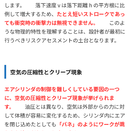
します。 落下速度 v は落下距離 h の平方根に比
例して増大するため、
たとえ短いストロークであっ
ても衝突時の衝撃力は無視できません。
このよ
うな物理的特性を理解することは、設計者が最初に
行うべきリスクアセスメントの土台となります。
空気の圧縮性とクリープ現象
エアシリンダの制御を難しくしている要因の一つ
に、空気の圧縮性とクリープ現象が挙げられま
す。
油圧とは異なり、空気は外部からの力に対
して体積が容易に変化するため、シリンダ内にエア
を閉じ込めたとしても
「バネ」のようにワークが跳