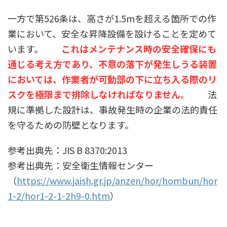
一方で第526条は、高さが1.5mを超える箇所での作
業において、安全な昇降設備を設けることを定めて
います。
これはメンテナンス時の安全確保にも
通じる考え方であり、不意の落下が発生しうる装置
においては、作業者が可動部の下に立ち入る際のリ
スクを極限まで排除しなければなりません。
法
規に準拠した設計は、事故発生時の企業の法的責任
を守るための防壁となります。
参考出典先：JIS B 8370:2013
参考出典先：安全衛生情報センター
（
https://www.jaish.gr.jp/anzen/hor/hombun/hor
1-2/hor1-2-1-2h9-0.htm
）