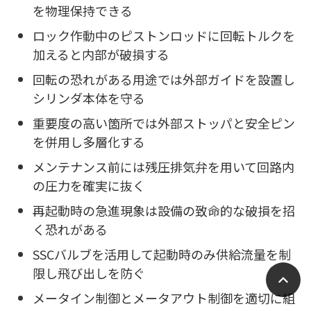
を物理保持できる
ロック作動中のピストンロッドに回転トルクを
加えると内部が破損する
回転の恐れがある用途では外部ガイドを設置し
シリンダ本体を守る
重要度の高い箇所では外部ストッパと安全ピン
を併用し多層化する
メンテナンス前には残圧排気弁を用いて回路内
の圧力を確実に抜く
再起動時の急進現象は設備の致命的な破損を招
く恐れがある
SSCバルブを活用して起動時のみ供給流量を制
限し飛び出しを防ぐ
メータイン制御とメータアウト制御を適切に組