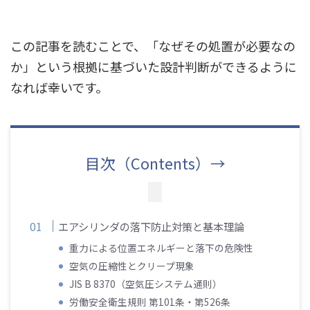
この記事を読むことで、「なぜその処置が必要なの
か」という根拠に基づいた設計判断ができるように
なれば幸いです。
目次（Contents）→
エアシリンダの落下防止対策と基本理論
重力による位置エネルギーと落下の危険性
空気の圧縮性とクリープ現象
JIS B 8370（空気圧システム通則）
労働安全衛生規則 第101条・第526条