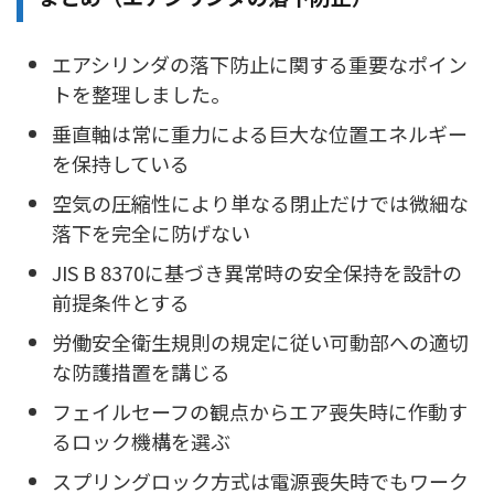
エアシリンダの落下防止に関する重要なポイン
トを整理しました。
垂直軸は常に重力による巨大な位置エネルギー
を保持している
空気の圧縮性により単なる閉止だけでは微細な
落下を完全に防げない
JIS B 8370に基づき異常時の安全保持を設計の
前提条件とする
労働安全衛生規則の規定に従い可動部への適切
な防護措置を講じる
フェイルセーフの観点からエア喪失時に作動す
るロック機構を選ぶ
スプリングロック方式は電源喪失時でもワーク