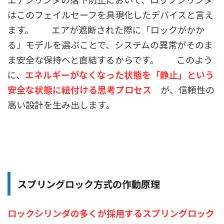
はこのフェイルセーフを具現化したデバイスと言え
ます。 エアが遮断された際に「ロックがかか
る」モデルを選ぶことで、システムの異常がそのま
ま安全な保持へと直結するからです。 このよう
に、
エネルギーがなくなった状態を「静止」という
安全な状態に紐付ける思考プロセス
が、信頼性の
高い設計を生み出します。
スプリングロック方式の作動原理
ロックシリンダの多くが採用するスプリングロック