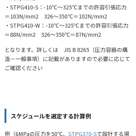
・STPG410-S：-10℃〜325℃までの許容引張応力
＝103N/mm2 326〜350℃＝102N/mm2
・STPG410-W：-10℃〜325℃までの許容引張応力
＝88N/mm2 326〜350℃＝87N/mm2
となります。詳しくは JIS B 8265（圧力容器の構
造－一般事項）に記載がありますので必要に応じて
ご確認ください
スケジュールを選定する計算例
例（6MPaの圧力を50℃、
STPG370-S
で設計する場