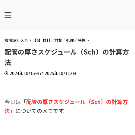
機械設計メモ
>
【6】材料／材質／処理／特性
>
配管の厚さスケジュール（Sch）の計算方
法
2024年10月5日
2025年10月12日
今日は「
配管の厚さスケジュール（Sch）の計算方
法
」についてのメモです。