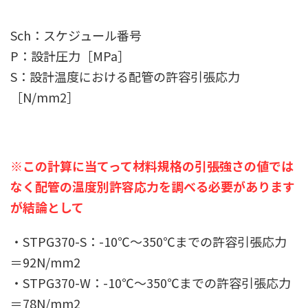
Sch：スケジュール番号
P：設計圧力［MPa］
S：設計温度における配管の許容引張応力
［N/mm2］
※この計算に当てって材料規格の引張強さの値では
なく配管の温度別許容応力を調べる必要があります
が結論として
・STPG370-S：-10℃〜350℃までの許容引張応力
＝92N/mm2
・STPG370-W：-10℃〜350℃までの許容引張応力
＝78N/mm2