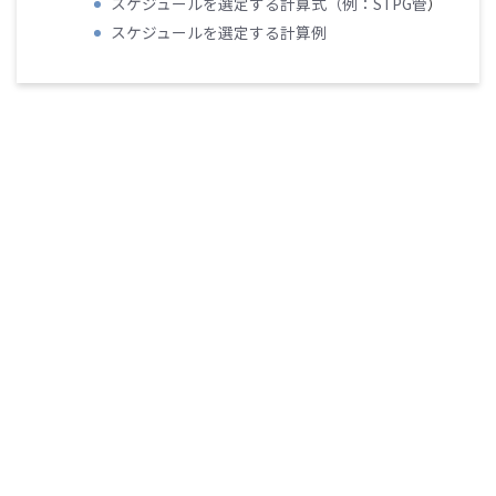
スケジュールを選定する計算式（例：
STPG管
）
スケジュールを選定する計算例