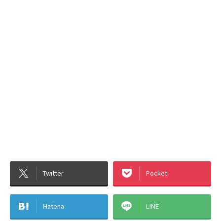
Twitter
Pocket
Hatena
LINE