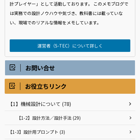
計プレイヤー」として活動しております。 このメモブログで
は実務での設計ノウハウや気づき、教科書には載っていな
い、現場でのリアルな情報をメモしています。
運営者（S-TEC）について詳しく
お問い合せ
お役立ちリンク
【1】機械設計について (78)
【1-2】設計方法／設計手法 (29)
【1-3】設計用プロンプト (3)