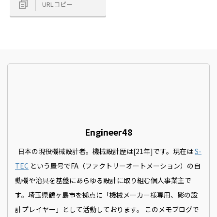
URLコピー
Engineer48
日本の現役機械設計者。機械設計歴は[21年]です。現在は
S-
TEC
という屋号でFA（ファクトリーオートメーション）の自
動機や治具を基盤にあらゆる設計に取り組む個人事業主で
す。埼玉県鶴ヶ島市を拠点に「機械メーカー様専用、影の設
計プレイヤー」として活動しております。 このメモブログで