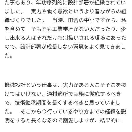
た事もあり、年功序列的に設計部署が組織されてい
ました。 実力や働く意欲というより昔ながらの組
織づくりでした。 当時、田舎の中小ですから、私
を含めて そもそも工業学歴がない人だったり、少
し出来る人はそれだけ特別扱いされる環境にあった
ので、設計部署が成長しない環境をよく見てきまし
た。
機械設計という仕事は、実力がある人こそそこを抜
けてはいけない、適材適所で実務に徹底するべき
で、技術継承期間を長くするべきと思っていまし
た。 そこから今行っているやり方までの経緯を説
明をすると長くなるので割愛しますが、結果的に