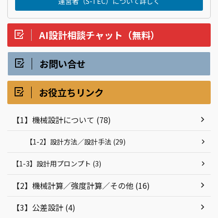
運営者（S-TEC）について詳しく
AI設計相談チャット（無料）
お問い合せ
お役立ちリンク
【1】機械設計について (78)
【1-2】設計方法／設計手法 (29)
【1-3】設計用プロンプト (3)
【2】機械計算／強度計算／その他 (16)
【3】公差設計 (4)