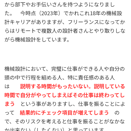
から
部下やお手伝いさんを持つようになりまし
た。 今時点（2023年）でかれこれ18年の機械設
計キャリアがありますが、
フリーランスになってか
らはリモートで複数人の設計者さんとやり取りしな
がら機械設計をしています。
機械設計において、完璧に仕事ができる人や自分の
頭の中で行程を組める人、特に責任感のある人
は
説明する時間がもったいない。説明している
時間で自分がやってしまえばその仕事は終わってし
まう
という事がありますし、
仕事を振ることによ
って
結果的にチェック項目が増えてしまう
の
で、そのリスクを考えると仕事を振ることがなかな
か出来ない（したくない）と思っています。