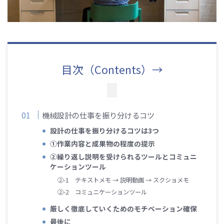
目次（Contents）→
機械設計の仕事を振り分けるコツ
設計の仕事を振り分けるコツは3つ
①作業内容と成果物の程度の提示
②繰り返し説明を受けられるツールとコミュニ
ケーションツール
②-1 テキストメモ → 説明動画 → スクショメモ
②-2 コミュニケーションツール
厳しく徹底していくためのモチベーション確保
最後に