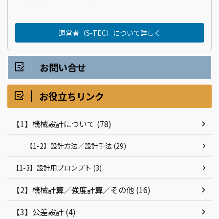
運営者（S-TEC）について詳しく
お問い合せ
お役立ちリンク
【1】機械設計について (78)
【1-2】設計方法／設計手法 (29)
【1-3】設計用プロンプト (3)
【2】機械計算／強度計算／その他 (16)
【3】公差設計 (4)