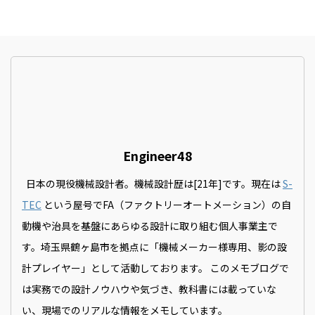
Engineer48
日本の現役機械設計者。機械設計歴は[21年]です。現在は
S-
TEC
という屋号でFA（ファクトリーオートメーション）の自
動機や治具を基盤にあらゆる設計に取り組む個人事業主で
す。埼玉県鶴ヶ島市を拠点に「機械メーカー様専用、影の設
計プレイヤー」として活動しております。 このメモブログで
は実務での設計ノウハウや気づき、教科書には載っていな
い、現場でのリアルな情報をメモしています。