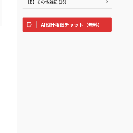
【B】その他雑記 (16)
AI設計相談チャット（無料）
・