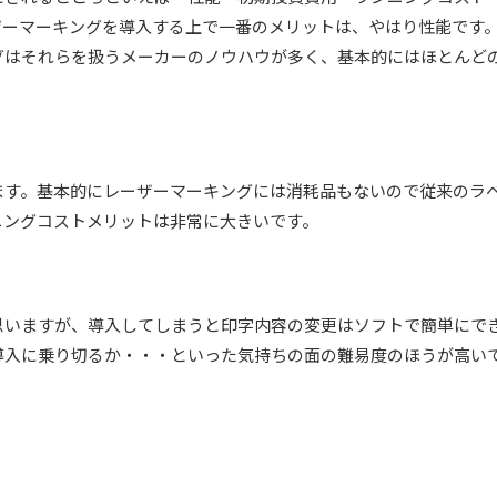
ザーマーキングを導入する上で一番のメリットは、やはり性能です
グはそれらを扱うメーカーのノウハウが多く、基本的にはほとんど
ます。基本的にレーザーマーキングには消耗品もないので従来のラ
ニングコストメリットは非常に大きいです。
思いますが、導入してしまうと印
字内容の変更はソフトで簡単にで
導入に乗り切るか・・・といった気持ちの面の難易度のほうが高い