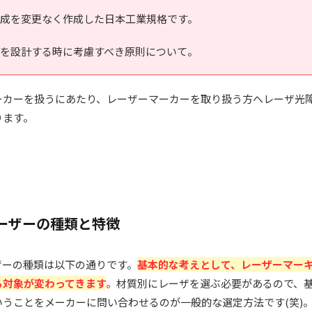
を基に内容構成を変更なく作成した日本工業規格です。
関連部を設計する時に考慮すべき原則について。
ーカーを扱うにあたり、レーザーマーカーを取り扱う方へレーザ光
ります。
ーザーの種類と特徴
ザーの種類は以下の通りです。
基本的な考えとして、レーザーマー
る対象が変わってきます
。
材質別にレーザを選ぶ必要があるので、
うことをメーカーに問い合わせるのが一般的な選定方法です(笑)