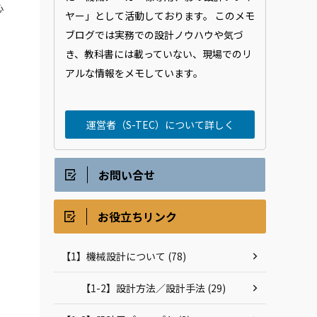
心
ヤー」として活動しております。 このメモ
ブログでは実務での設計ノウハウや気づ
き、教科書には載っていない、現場でのリ
アルな情報をメモしています。
運営者（S-TEC）について詳しく
お問い合せ
お役立ちリンク
【1】機械設計について (78)
【1-2】設計方法／設計手法 (29)