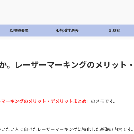
3.機械要素
4.各種寸法表
5.材料
か。レーザーマーキングのメリット
ーマーキングのメリット・デメリットまとめ
」のメモです。
使いたい人に向けたレーザーマーキングに特化した基礎の内容です