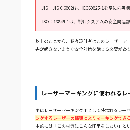
JIS：JIS C 6802は、IEC60825-1
ISO：13849-1は、制御システムの安全
以上のことから、我々設計者はこのレーザーマ
害が起きないような安全対策を講じる必要があ
レーザーマーキングに使われるレ
主にレーザーマーキング用として使われるレー
ングするレーザーの種類によりマーキングでき
本的には「この材質にこんな印字をしたい」とい