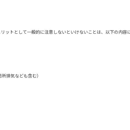
メリットとして一般的に注意しないといけないことは、以下の内容
局所排気なども含む）