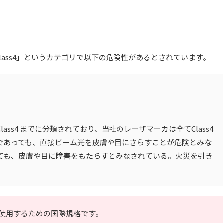
ass4」というカテゴリで以下の危険性があるとされています。
lass4 までに分類されており、当社のレーザマーカは全てClass4
時的であっても、直接ビーム光を皮膚や目にさらすことが危険とみな
ても、皮膚や目に障害をもたらすとみなされている。火災を引き
造・使用するための国際規格です。